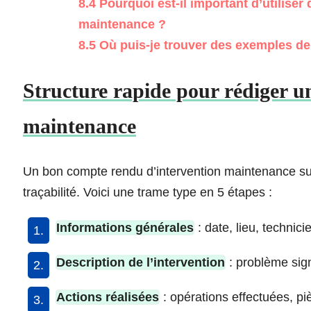
8.4
Pourquoi est-il important d’utilise
maintenance ?
8.5
Où puis-je trouver des exemples de
Structure rapide pour rédiger u
maintenance
Un bon compte rendu d’intervention maintenance suit u
traçabilité. Voici une trame type en 5 étapes :
Informations générales
: date, lieu, technic
Description de l’intervention
: problème sig
Actions réalisées
: opérations effectuées, p