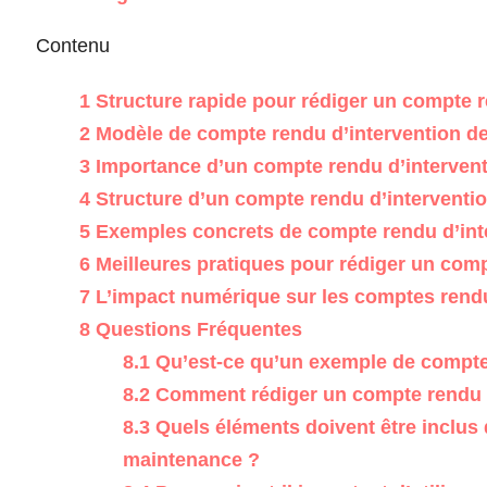
Contenu
1
Structure rapide pour rédiger un compte 
2
Modèle de compte rendu d’intervention de
3
Importance d’un compte rendu d’interven
4
Structure d’un compte rendu d’interventi
5
Exemples concrets de compte rendu d’int
6
Meilleures pratiques pour rédiger un comp
7
L’impact numérique sur les comptes rendu
8
Questions Fréquentes
8.1
Qu’est-ce qu’un exemple de compte
8.2
Comment rédiger un compte rendu d
8.3
Quels éléments doivent être inclus
maintenance ?