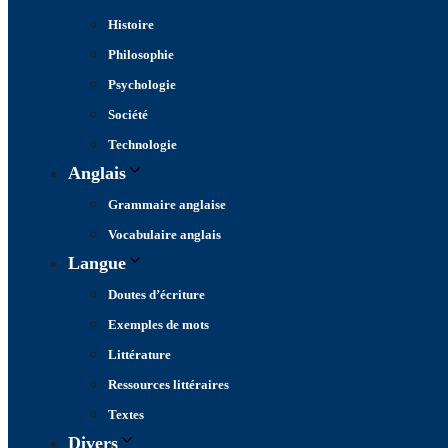
Histoire
Philosophie
Psychologie
Société
Technologie
Anglais
Grammaire anglaise
Vocabulaire anglais
Langue
Doutes d’écriture
Exemples de mots
Littérature
Ressources littéraires
Textes
Divers