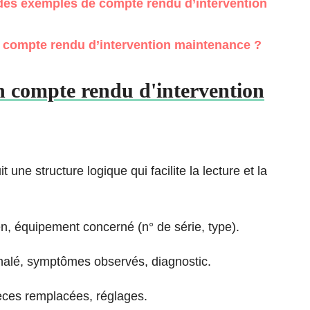
r des exemples de compte rendu d’intervention
 compte rendu d’intervention maintenance ?
n compte rendu d'intervention
ne structure logique qui facilite la lecture et la
ien, équipement concerné (n° de série, type).
nalé, symptômes observés, diagnostic.
ièces remplacées, réglages.