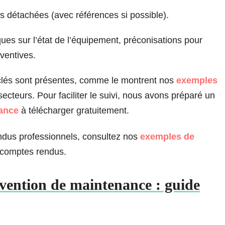
s détachées (avec références si possible).
ues sur l’état de l’équipement, préconisations pour
éventives.
s clés sont présentes, comme le montrent nos
exemples
ecteurs. Pour faciliter le suivi, nous avons préparé un
nance
à télécharger gratuitement.
endus professionnels, consultez nos
exemples de
 comptes rendus.
vention de maintenance : guide