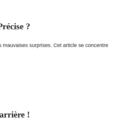
récise ?
es mauvaises surprises. Cet article se concentre
rrière !