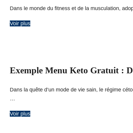
Dans le monde du fitness et de la musculation, adop
Voir plus
Exemple Menu Keto Gratuit : Déc
Dans la quête d’un mode de vie sain, le régime cé
…
Voir plus