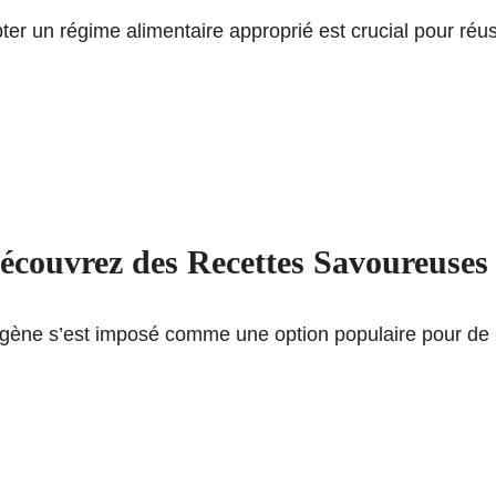
ter un régime alimentaire approprié est crucial pour réu
ouvrez des Recettes Savoureuses e
togène s’est imposé comme une option populaire pour d