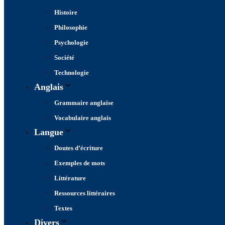
Histoire
Philosophie
Psychologie
Société
Technologie
Anglais
Grammaire anglaise
Vocabulaire anglais
Langue
Doutes d’écriture
Exemples de mots
Littérature
Ressources littéraires
Textes
Divers