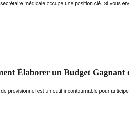
ecrétaire médicale occupe une position clé. Si vous env
ent Élaborer un Budget Gagnant e
e prévisionnel est un outil incontournable pour anticiper 