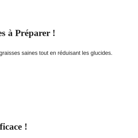
s à Préparer !
graisses saines tout en réduisant les glucides.
icace !