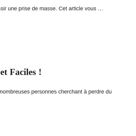
ssir une prise de masse. Cet article vous …
t Faciles !
e nombreuses personnes cherchant à perdre du