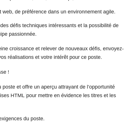
t web, de préférence dans un environnement agile.
es défis techniques intéressants et la possibilité de
uipe passionnée.
leine croissance et relever de nouveaux défis, envoyez-
os réalisations et votre intérêt pour ce poste.
sse !
poste et offre un aperçu attrayant de l’opportunité
balises HTML
pour mettre en évidence les titres et les
 exigences du poste.