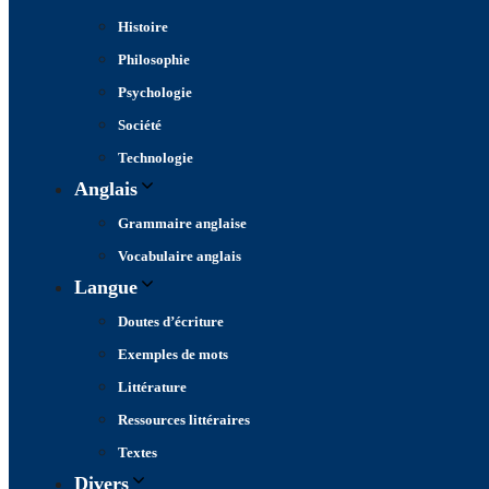
Histoire
Philosophie
Psychologie
Société
Technologie
Anglais
Grammaire anglaise
Vocabulaire anglais
Langue
Doutes d’écriture
Exemples de mots
Littérature
Ressources littéraires
Textes
Divers