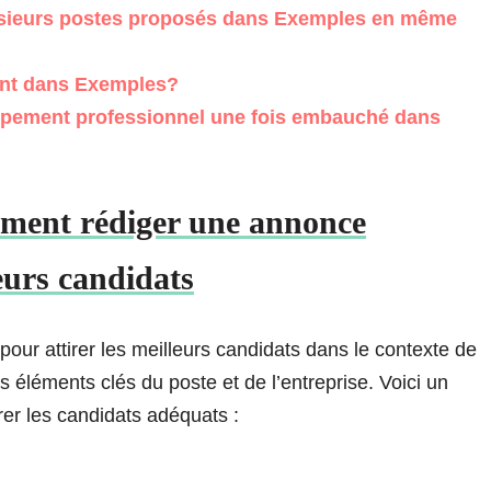
lusieurs postes proposés dans Exemples en même
ent dans Exemples?
oppement professionnel une fois embauché dans
mment rédiger une annonce
leurs candidats
pour attirer les meilleurs candidats dans le contexte de
s éléments clés du poste et de l’entreprise. Voici un
rer les candidats adéquats :