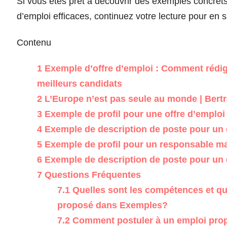
Si vous êtes prêt à découvrir des exemples concrets 
d’emploi efficaces, continuez votre lecture pour en s
Contenu
1
Exemple d’offre d’emploi : Comment rédige
meilleurs candidats
2
L’Europe n’est pas seule au monde | Bert
3
Exemple de profil pour une offre d’emploi
4
Exemple de description de poste pour un
5
Exemple de profil pour un responsable mar
6
Exemple de description de poste pour un 
7
Questions Fréquentes
7.1
Quelles sont les compétences et qua
proposé dans Exemples?
7.2
Comment postuler à un emploi pro