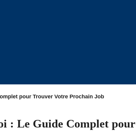
Complet pour Trouver Votre Prochain Job
i : Le Guide Complet pour