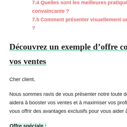
7.4
Quelles sont les meilleures pratiqu
convaincante ?
7.5
Comment présenter visuellement un
?
Découvrez un exemple d’offre c
vos ventes
Cher client,
Nous sommes ravis de vous présenter notre toute de
aidera à booster vos ventes et à maximiser vos profi
vous offrir des avantages exclusifs pour vous aider 
Offre spéciale :