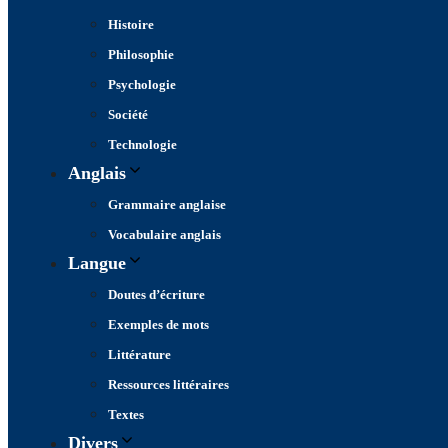
Histoire
Philosophie
Psychologie
Société
Technologie
Anglais
Grammaire anglaise
Vocabulaire anglais
Langue
Doutes d’écriture
Exemples de mots
Littérature
Ressources littéraires
Textes
Divers