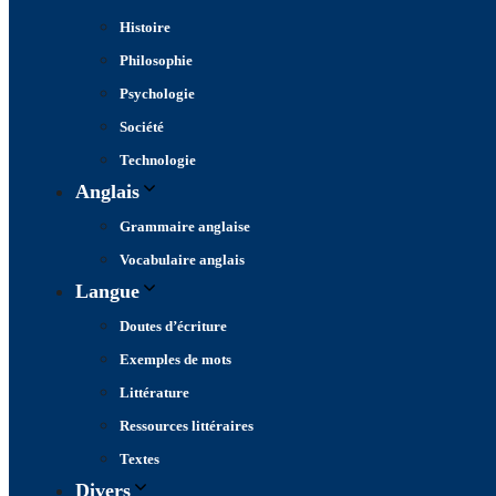
Histoire
Philosophie
Psychologie
Société
Technologie
Anglais
Grammaire anglaise
Vocabulaire anglais
Langue
Doutes d’écriture
Exemples de mots
Littérature
Ressources littéraires
Textes
Divers