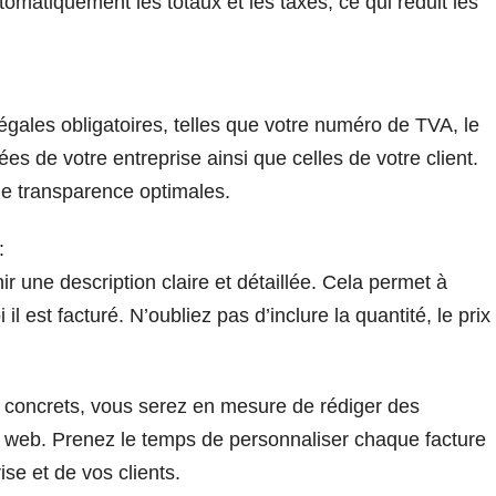
tomatiquement les totaux et les taxes, ce qui réduit les
légales obligatoires, telles que votre numéro de TVA, le
es de votre entreprise ainsi que celles de votre client.
une transparence optimales.
:
 une description claire et détaillée. Cela permet à
 est facturé. N’oubliez pas d’inclure la quantité, le prix
s concrets, vous serez en mesure de rédiger des
ite web. Prenez le temps de personnaliser chaque facture
se et de vos clients.