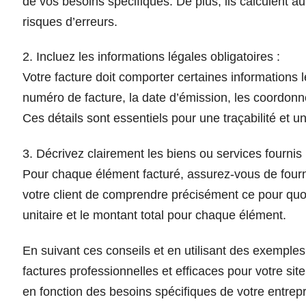
de vos besoins spécifiques. De plus, ils calculent au
risques d’erreurs.
2. Incluez les informations légales obligatoires :
Votre facture doit comporter certaines informations 
numéro de facture, la date d’émission, les coordonné
Ces détails sont essentiels pour une traçabilité et 
3. Décrivez clairement les biens ou services fournis 
Pour chaque élément facturé, assurez-vous de fournir
votre client de comprendre précisément ce pour quoi il
unitaire et le montant total pour chaque élément.
En suivant ces conseils et en utilisant des exemple
factures professionnelles et efficaces pour votre s
en fonction des besoins spécifiques de votre entrepri