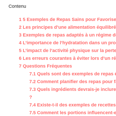
Contenu
1
5 Exemples de Repas Sains pour Favoriser
2
Les principes d’une alimentation équilibré
3
Exemples de repas adaptés à un régime de
4
L’importance de l’hydratation dans un pr
5
L’impact de l’activité physique sur la pert
6
Les erreurs courantes à éviter lors d’un r
7
Questions Fréquentes
7.1
Quels sont des exemples de repas éq
7.2
Comment planifier des repas pour fa
7.3
Quels ingrédients devrais-je inclur
?
7.4
Existe-t-il des exemples de recettes 
7.5
Comment les portions influencent-el