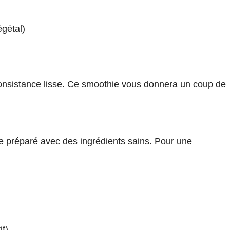
égétal)
consistance lisse. Ce smoothie vous donnera un coup de
tre préparé avec des ingrédients sains. Pour une
if)