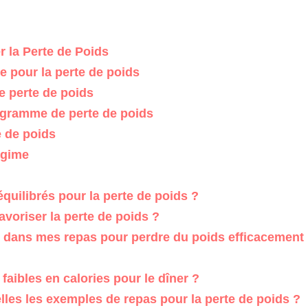
 la Perte de Poids
e pour la perte de poids
 perte de poids
ogramme de perte de poids
e de poids
égime
uilibrés pour la perte de poids ?
voriser la perte de poids ?
e dans mes repas pour perdre du poids efficacement
faibles en calories pour le dîner ?
les les exemples de repas pour la perte de poids ?