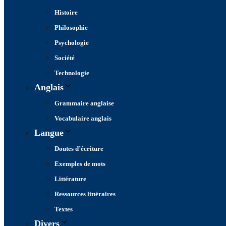
Histoire
Philosophie
Psychologie
Société
Technologie
Anglais
Grammaire anglaise
Vocabulaire anglais
Langue
Doutes d’écriture
Exemples de mots
Littérature
Ressources littéraires
Textes
Divers