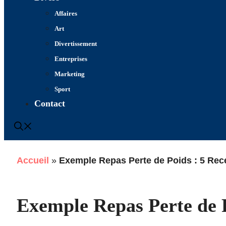
Affaires
Art
Divertissement
Entreprises
Marketing
Sport
Contact
Accueil
»
Exemple Repas Perte de Poids : 5 Rece
Exemple Repas Perte de P