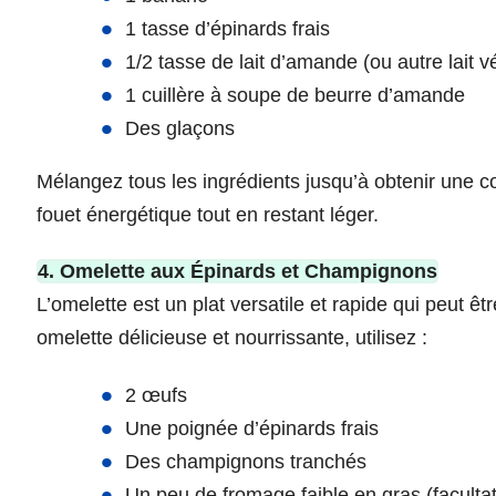
1 tasse d’épinards frais
1/2 tasse de lait d’amande (ou autre lait v
1 cuillère à soupe de beurre d’amande
Des glaçons
Mélangez tous les ingrédients jusqu’à obtenir une 
fouet énergétique tout en restant léger.
4. Omelette aux Épinards et Champignons
L’omelette est un plat versatile et rapide qui peut ê
omelette délicieuse et nourrissante, utilisez :
2 œufs
Une poignée d’épinards frais
Des champignons tranchés
Un peu de fromage faible en gras (facultat