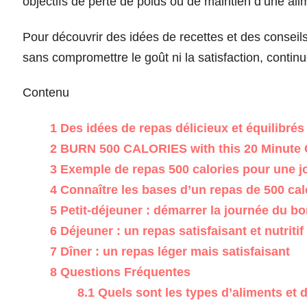
objectifs de perte de poids ou de maintien d’une ali
Pour découvrir des idées de recettes et des conseil
sans compromettre le goût ni la satisfaction, continue
Contenu
1
Des idées de repas délicieux et équilibrés
2
BURN 500 CALORIES with this 20 Minute C
3
Exemple de repas 500 calories pour une j
4
Connaître les bases d’un repas de 500 cal
5
Petit-déjeuner : démarrer la journée du bo
6
Déjeuner : un repas satisfaisant et nutritif
7
Dîner : un repas léger mais satisfaisant
8
Questions Fréquentes
8.1
Quels sont les types d’aliments et d