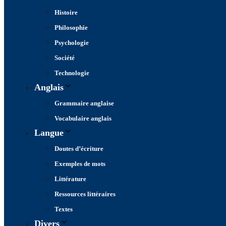
Histoire
Philosophie
Psychologie
Société
Technologie
Anglais
Grammaire anglaise
Vocabulaire anglais
Langue
Doutes d’écriture
Exemples de mots
Littérature
Ressources littéraires
Textes
Divers