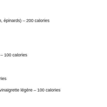
, épinards) – 200 calories
 – 100 calories
ries
inaigrette légère – 100 calories