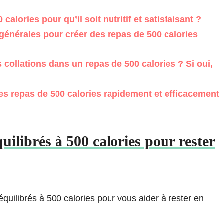
lories pour qu’il soit nutritif et satisfaisant ?
énérales pour créer des repas de 500 calories
collations dans un repas de 500 calories ? Si oui,
des repas de 500 calories rapidement et efficacement
quilibrés à 500 calories pour rester
équilibrés à 500 calories pour vous aider à rester en