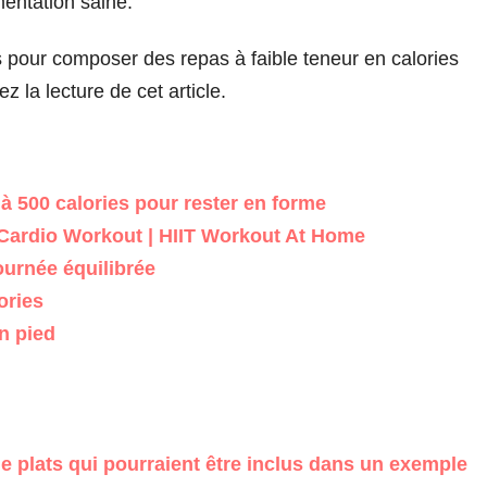
mentation saine.
s pour composer des repas à faible teneur en calories
z la lecture de cet article.
 à 500 calories pour rester en forme
ardio Workout | HIIT Workout At Home
ournée équilibrée
ories
n pied
e plats qui pourraient être inclus dans un exemple