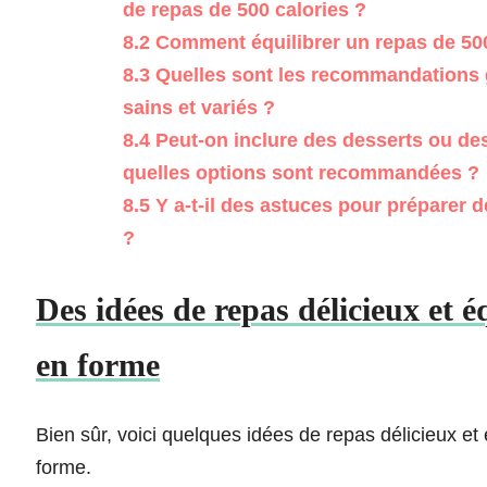
de repas de 500 calories ?
8.2
Comment équilibrer un repas de 500 ca
8.3
Quelles sont les recommandations g
sains et variés ?
8.4
Peut-on inclure des desserts ou des 
quelles options sont recommandées ?
8.5
Y a-t-il des astuces pour préparer 
?
Des idées de repas délicieux et é
en forme
Bien sûr, voici quelques idées de repas délicieux et 
forme.