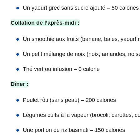
Un yaourt grec sans sucre ajouté – 50 calories
Collation de l’après-midi :
Un smoothie aux fruits (banane, baies, yaourt n
Un petit mélange de noix (noix, amandes, noise
Thé vert ou infusion – 0 calorie
Dîner :
Poulet rôti (sans peau) – 200 calories
Légumes cuits à la vapeur (brocoli, carottes, c
Une portion de riz basmati – 150 calories