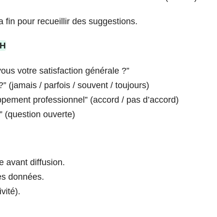
fin pour recueillir des suggestions.
RH
us votre satisfaction générale ?”
” (jamais / parfois / souvent / toujours)
ment professionnel” (accord / pas d’accord)
” (question ouverte)
e avant diffusion.
des données.
vité).