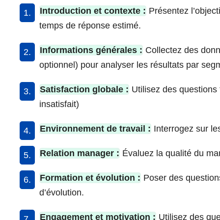
Introduction et contexte :
Présentez l’objecti
temps de réponse estimé.
Informations générales :
Collectez des donn
optionnel) pour analyser les résultats par seg
Satisfaction globale :
Utilisez des questions f
insatisfait)
Environnement de travail :
Interrogez sur les
Relation manager :
Évaluez la qualité du m
Formation et évolution :
Poser des questions
d’évolution.
Engagement et motivation :
Utilisez des ques