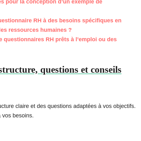
es pour la conception d’un exemple de
stionnaire RH à des besoins spécifiques en
 des ressources humaines ?
 questionnaires RH prêts à l’emploi ou des
ructure, questions et conseils
ture claire et des questions adaptées à vos objectifs.
 vos besoins.