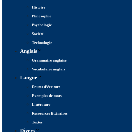
Histoire
Philosophie
Psychologie
Société
Technologie
Anglais
Grammaire anglaise
Vocabulaire anglais
Langue
Doutes d’écriture
Exemples de mots
Littérature
Ressources littéraires
Textes
Divers