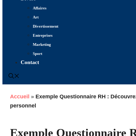
Affaires
Art
Divertissement
Entreprises
Marketing
Sport
Contact
Accueil
»
Exemple Questionnaire RH : Découvrez
personnel
Exemple Questionnaire R