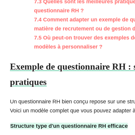
7.3
Quelles sont les meilleures pratiqu
questionnaire RH ?
7.4
Comment adapter un exemple de que
matière de recrutement ou de gestion
7.5
Où peut-on trouver des exemples de
modèles à personnaliser ?
Exemple de questionnaire RH : st
pratiques
Un questionnaire RH bien conçu repose sur une struc
Voici un modèle complet que vous pouvez adapter à
Structure type d'un questionnaire RH efficace