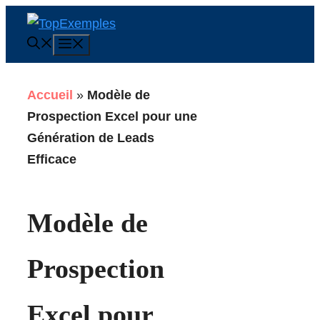
Aller
au
Menu
contenu
Accueil
»
Modèle de
Prospection Excel pour une
Génération de Leads
Efficace
Modèle de
Prospection
Excel pour