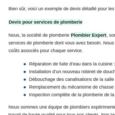
Bien sûr, voici un exemple de devis détaillé pour les
Devis pour services de plomberie
Nous, la société de plomberie
Plombier Expert
, so
services de plomberie dont vous avez besoin. Nous a
coûts associés pour chaque service.
Réparation de fuite d’eau dans la cuisine 
Installation d’un nouveau robinet de douc
Débouchage des canalisations de la salle
Remplacement du mécanisme de chasse d’
Inspection complète de la plomberie de l
Nous sommes une équipe de plombiers expérimentés 
travail de haute qualité pour tous nos clients. Nos ta