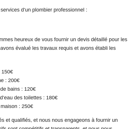
 services d’un plombier professionnel :
mmes heureux de vous fournir un devis détaillé pour les
vons évalué les travaux requis et avons établi les
: 150€
he : 200€
 de bains : 120€
eau des toilettes : 180€
a maison : 250€
et qualifiés, et nous nous engageons à fournir un
rifs sont compétitifs et transparents, et nous nous