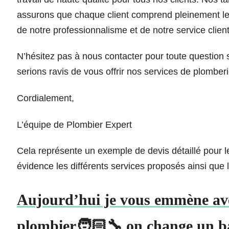
assurons que chaque client comprend pleinement le
de notre professionnalisme et de notre service clien
N’hésitez pas à nous contacter pour toute question 
serions ravis de vous offrir nos services de plomberie
Cordialement,
L’équipe de Plombier Expert
Cela représente un exemple de devis détaillé pour l
évidence les différents services proposés ainsi que
Aujourd’hui je vous emmène ave
plombier🧑🏻‍🔧 on change un b