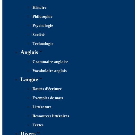
Histoire
Philosophie
Psychologie
Société
Technologie
Anglais
Grammaire anglaise
Vocabulaire anglais
Langue
Doutes d’écriture
Exemples de mots
Littérature
Ressources littéraires
Textes
Divers