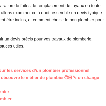
éparation de fuites, le remplacement de tuyaux ou toute
us allons examiner ce à quoi ressemble un devis typique
nt être inclus, et comment choisir le bon plombier pour
nir un devis précis pour vos travaux de plomberie,
stuces utiles.
ur les services d’un plombier professionnel
découvre le métier de plombier🧑🏻‍🔧 on change
mbier
ombier