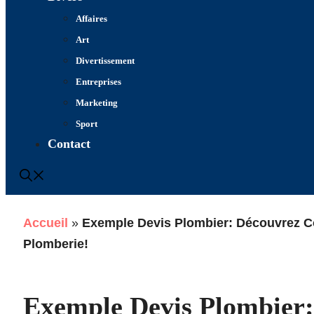
Affaires
Art
Divertissement
Entreprises
Marketing
Sport
Contact
Accueil
»
Exemple Devis Plombier: Découvrez C
Plomberie!
Exemple Devis Plombier