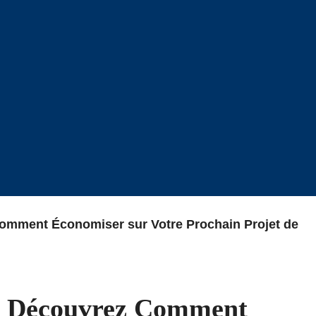
omment Économiser sur Votre Prochain Projet de
: Découvrez Comment