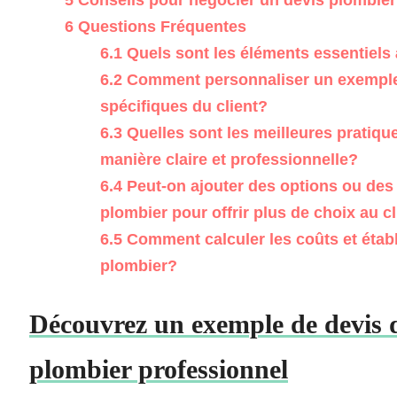
5
Conseils pour négocier un devis plombier
6
Questions Fréquentes
6.1
Quels sont les éléments essentiels
6.2
Comment personnaliser un exemple 
spécifiques du client?
6.3
Quelles sont les meilleures pratiqu
manière claire et professionnelle?
6.4
Peut-on ajouter des options ou des
plombier pour offrir plus de choix au c
6.5
Comment calculer les coûts et établ
plombier?
Découvrez un exemple de devis dé
plombier professionnel