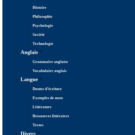
Histoire
Philosophie
Psychologie
Société
Technologie
Anglais
Grammaire anglaise
Vocabulaire anglais
Langue
Doutes d’écriture
Exemples de mots
Littérature
Ressources littéraires
Textes
Divers