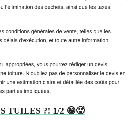
u l’élimination des déchets, ainsi que les taxes
es conditions générales de vente, telles que les
 délais d’exécution, et toute autre information
TML appropriées, vous pourrez rédiger un devis
une toiture. N’oubliez pas de personnaliser le devis en
nir une estimation claire et détaillée des coûts pour
les parties impliquées.
TUILES ?! 1/2 😁🥵