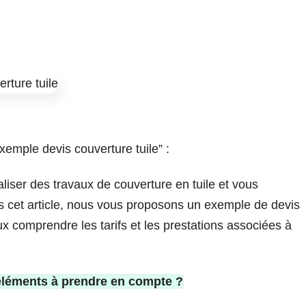
exemple devis couverture tuile” :
liser des travaux de couverture en tuile et vous
s cet article, nous vous proposons un exemple de devis
ux comprendre les tarifs et les prestations associées à
 éléments à prendre en compte ?