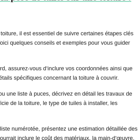
oiture, il est essentiel de suivre certaines étapes clés
 Voici quelques conseils et exemples pour vous guider
rd, assurez-vous d’inclure vos coordonnées ainsi que
étails spécifiques concernant la toiture à couvrir.
 une liste à puces, décrivez en détail les travaux de
e de la toiture, le type de tuiles à installer, les
iste numérotée, présentez une estimation détaillée des
urrait inclure le coût des matériaux, la main-d’œuvre,