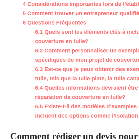
4
Considérations importantes lors de l’établ
5
Comment trouver un entrepreneur qualifié 
6
Questions Fréquentes
6.1
Quels sont les éléments clés à incl
couverture en tuile?
6.2
Comment personnaliser un exemple
spécifiques de mon projet de couvertur
6.3
Est-ce que je peux obtenir des exem
tuile, tels que la tuile plate, la tuile c
6.4
Quelles informations devraient êtr
réparation de couverture en tuile?
6.5
Existe-t-il des modèles d’exemples 
incluent des options comme l’isolation
Comment rédiger un devis pour la