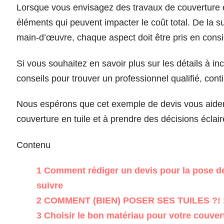
Lorsque vous envisagez des travaux de couverture en 
éléments qui peuvent impacter le coût total. De la su
main-d’œuvre, chaque aspect doit être pris en consid
Si vous souhaitez en savoir plus sur les détails à in
conseils pour trouver un professionnel qualifié, conti
Nous espérons que cet exemple de devis vous aider
couverture en tuile et à prendre des décisions éclair
Contenu
1
Comment rédiger un devis pour la pose de t
suivre
2
COMMENT (BIEN) POSER SES TUILES ?! 1
3
Choisir le bon matériau pour votre couvert