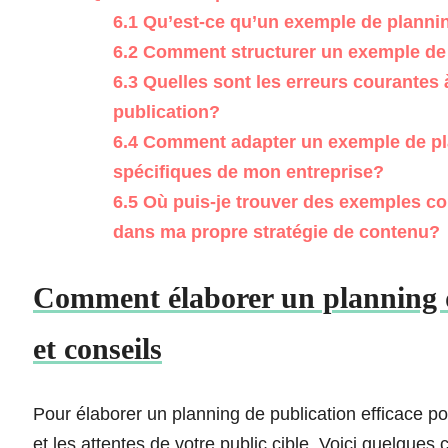
6.1
Qu’est-ce qu’un exemple de plannin
6.2
Comment structurer un exemple de p
6.3
Quelles sont les erreurs courantes à
publication?
6.4
Comment adapter un exemple de pla
spécifiques de mon entreprise?
6.5
Où puis-je trouver des exemples con
dans ma propre stratégie de contenu?
Comment élaborer un planning de
et conseils
Pour élaborer un planning de publication efficace p
et les attentes de votre public cible. Voici quelques 