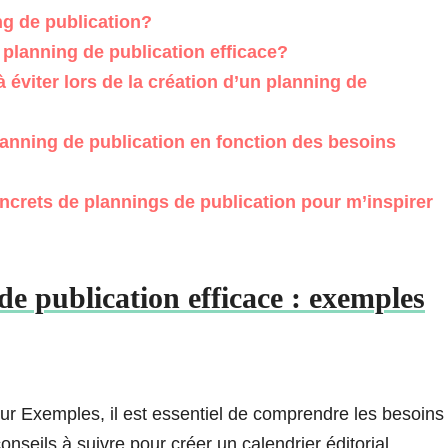
g de publication?
lanning de publication efficace?
 éviter lors de la création d’un planning de
nning de publication en fonction des besoins
crets de plannings de publication pour m’inspirer
 publication efficace : exemples
our Exemples, il est essentiel de comprendre les besoins
conseils à suivre pour créer un calendrier éditorial