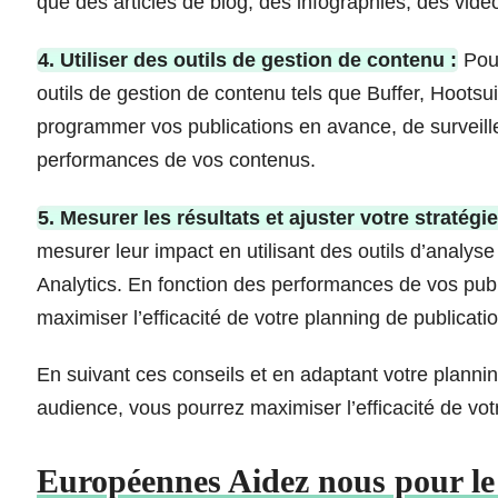
que des articles de blog, des infographies, des vidéo
4. Utiliser des outils de gestion de contenu :
Pour
outils de gestion de contenu tels que Buffer, Hoot
programmer vos publications en avance, de surveille
performances de vos contenus.
5. Mesurer les résultats et ajuster votre stratégie
mesurer leur impact en utilisant des outils d’analy
Analytics. En fonction des performances de vos publi
maximiser l’efficacité de votre planning de publicatio
En suivant ces conseils et en adaptant votre plannin
audience, vous pourrez maximiser l’efficacité de vot
Européennes Aidez nous pour le 