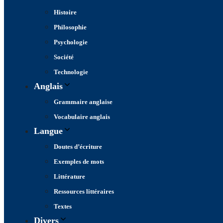
Histoire
Philosophie
Psychologie
Société
Technologie
Anglais
Grammaire anglaise
Vocabulaire anglais
Langue
Doutes d’écriture
Exemples de mots
Littérature
Ressources littéraires
Textes
Divers