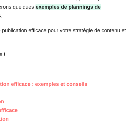
terons quelques
exemples de plannings de
s.
ublication efficace pour votre stratégie de contenu et
s !
on efficace : exemples et conseils
on
efficace
tion