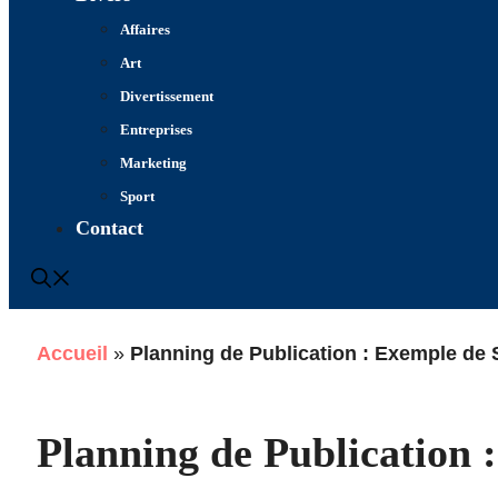
Affaires
Art
Divertissement
Entreprises
Marketing
Sport
Contact
Accueil
»
Planning de Publication : Exemple de 
Planning de Publication 