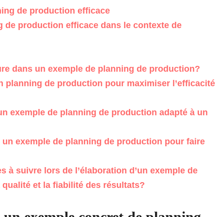
ing de production efficace
g de production efficace dans le contexte de
lure dans un exemple de planning de production?
planning de production pour maximiser l’efficacité
 un exemple de planning de production adapté à un
s un exemple de planning de production pour faire
s à suivre lors de l’élaboration d’un exemple de
ualité et la fiabilité des résultats?
 un exemple concret de planning