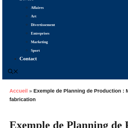
Affaires
Art
Divertissement
Entreprises
Marketing
Sport
Contact
Accueil
»
Exemple de Planning de Production : M
fabrication
Exemple de Planning de 