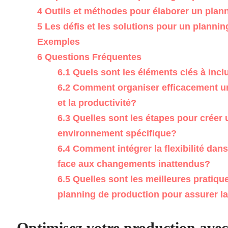
4
Outils et méthodes pour élaborer un plann
5
Les défis et les solutions pour un plannin
Exemples
6
Questions Fréquentes
6.1
Quels sont les éléments clés à inc
6.2
Comment organiser efficacement un 
et la productivité?
6.3
Quelles sont les étapes pour créer
environnement spécifique?
6.4
Comment intégrer la flexibilité dan
face aux changements inattendus?
6.5
Quelles sont les meilleures pratique
planning de production pour assurer la q
Optimisez votre production avec