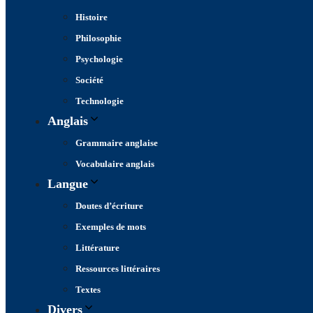
Histoire
Philosophie
Psychologie
Société
Technologie
Anglais
Grammaire anglaise
Vocabulaire anglais
Langue
Doutes d’écriture
Exemples de mots
Littérature
Ressources littéraires
Textes
Divers