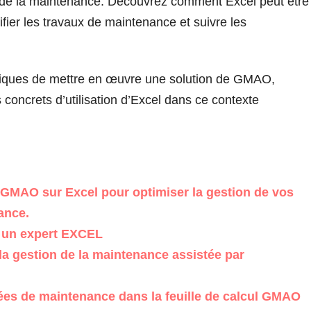
 de la maintenance. Découvrez comment Excel peut être
nifier les travaux de maintenance et suivre les
iques de mettre en œuvre une solution de GMAO,
concrets d’utilisation d’Excel dans ce contexte
MAO sur Excel pour optimiser la gestion de vos
ance.
 un expert EXCEL
la gestion de la maintenance assistée par
ées de maintenance dans la feuille de calcul GMAO