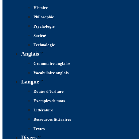
Histoire
Philosophie
Psychologie
Société
Technologie
Anglais
Grammaire anglaise
Vocabulaire anglais
Langue
Doutes d’écriture
Exemples de mots
Littérature
Ressources littéraires
Textes
Divers