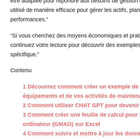
être adaptée pour répondre aux besoins de gestion
utilisé de manière efficace pour gérer les actifs, pla
performances.”
“Si vous cherchez des moyens économiques et prat
continuez votre lecture pour découvrir des exemples 
spécifique.”
Contenu
1
Découvrez comment créer un exemple de G
équipements et de vos activités de mainten
2
Comment utiliser CHAT GPT pour devenir
3
Comment créer une feuille de calcul pour 
ordinateur (GMAO) sur Excel
4
Comment suivre et mettre à jour les donn