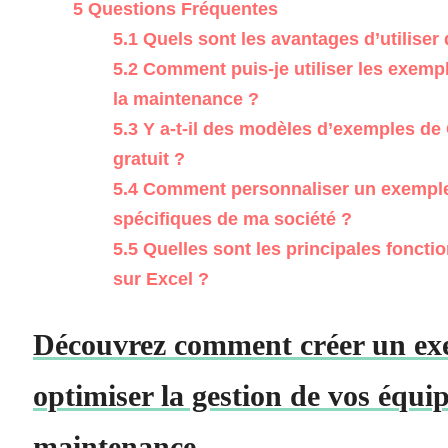
5
Questions Fréquentes
5.1
Quels sont les avantages d’utilise
5.2
Comment puis-je utiliser les exemp
la maintenance ?
5.3
Y a-t-il des modèles d’exemples de
gratuit ?
5.4
Comment personnaliser un exemple
spécifiques de ma société ?
5.5
Quelles sont les principales fonct
sur Excel ?
Découvrez comment créer un e
optimiser la gestion de vos équip
maintenance.