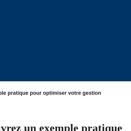
e pratique pour optimiser votre gestion
vrez un exemple pratique