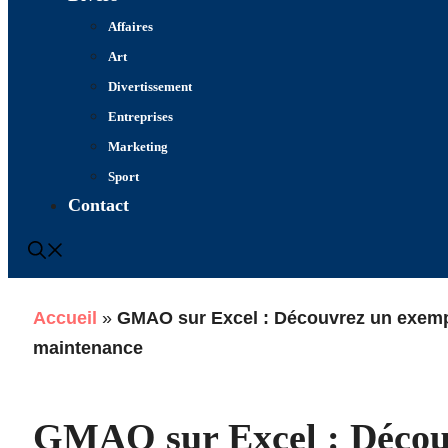
Affaires
Art
Divertissement
Entreprises
Marketing
Sport
Contact
Accueil
»
GMAO sur Excel : Découvrez un exempl
maintenance
GMAO sur Excel : Décou