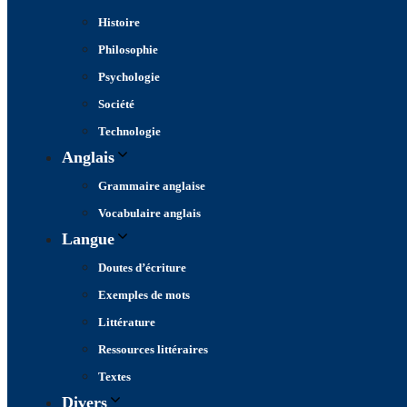
Histoire
Philosophie
Psychologie
Société
Technologie
Anglais
Grammaire anglaise
Vocabulaire anglais
Langue
Doutes d’écriture
Exemples de mots
Littérature
Ressources littéraires
Textes
Divers