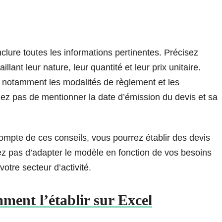
inclure toutes les informations pertinentes. Précisez
lant leur nature, leur quantité et leur prix unitaire.
, notamment les modalités de règlement et les
liez pas de mentionner la date d’émission du devis et sa
ompte de ces conseils, vous pourrez établir des devis
iez pas d’adapter le modèle en fonction de vos besoins
otre secteur d’activité.
ك DEVIS إحترافي | comment l’établir sur Excel