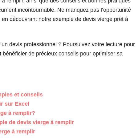
à remplir, ainsi que des conseils et bonnes pratiques
 document incontournable. Ne manquez pas l’opportunité
té en découvrant notre exemple de devis vierge prêt à
n d’un devis professionnel ? Poursuivez votre lecture pour
 bénéficier de précieux conseils pour optimiser sa
ples et conseils
t l’établir sur Excel
rge à remplir?
le de devis vierge à remplir
erge à remplir