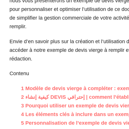
nous vous présenterons un exemple de devis vierge 
pour personnaliser et optimiser l’utilisation de ce
de simplifier la gestion commerciale de votre activi
remplir.
Envie d’en savoir plus sur la création et l’utilisatio
accéder à notre exemple de devis vierge à remplir et
rédaction.
Contenu
1
Modèle de devis vierge à compléter : exem
2
كيفية إنشاء DEVIS إحترافي | commen
3
Pourquoi utiliser un exemple de devis vie
4
Les éléments clés à inclure dans un exemp
5
Personnalisation de l’exemple de devis vi