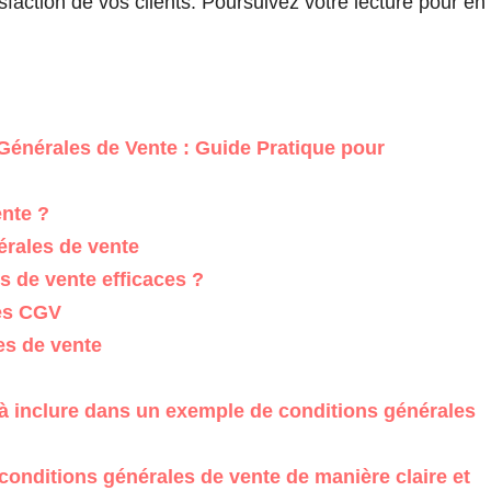
isfaction de vos clients. Poursuivez votre lecture pour en
énérales de Vente : Guide Pratique pour
ente ?
érales de vente
 de vente efficaces ?
des CGV
es de vente
à inclure dans un exemple de conditions générales
nditions générales de vente de manière claire et