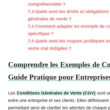
compréhensible ?
7.3
Quels sont les droits et obligation
générales de vente ?
7.4
Comment adapter un exemple de cond
spécifique ?
7.5
Quels sont les risques juridiques a
vente mal rédigées ?
Comprendre les Exemples de Con
Guide Pratique pour Entreprises
Les
Conditions Générales de Vente (CGV)
sont un
entre une entreprise et ses clients. Elles définissent
permettant ainsi de clarifier les attentes de chaqu