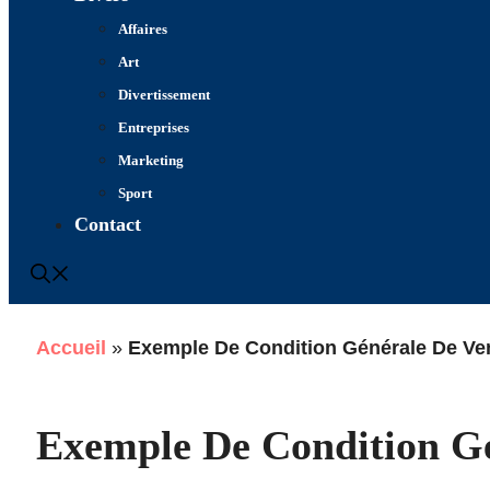
Affaires
Art
Divertissement
Entreprises
Marketing
Sport
Contact
Accueil
»
Exemple De Condition Générale De Ven
Exemple De Condition Gé