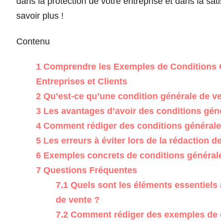
dans la protection de votre entreprise et dans la sat
savoir plus !
Contenu
1
Comprendre les Exemples de Conditions G
Entreprises et Clients
2
Qu’est-ce qu’une condition générale de v
3
Les avantages d’avoir des conditions gén
4
Comment rédiger des conditions générales
5
Les erreurs à éviter lors de la rédaction 
6
Exemples concrets de conditions général
7
Questions Fréquentes
7.1
Quels sont les éléments essentiels 
de vente ?
7.2
Comment rédiger des exemples de co