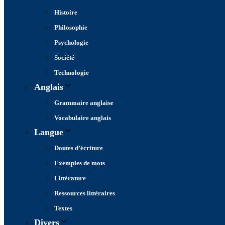
Histoire
Philosophie
Psychologie
Société
Technologie
Anglais
Grammaire anglaise
Vocabulaire anglais
Langue
Doutes d’écriture
Exemples de mots
Littérature
Ressources littéraires
Textes
Divers