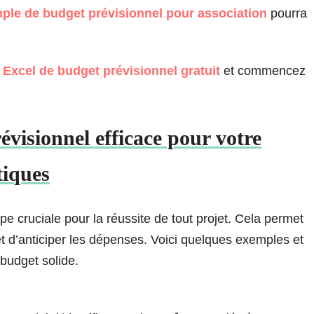
ple de budget prévisionnel pour association
pourra
Excel de budget prévisionnel gratuit
et commencez
isionnel efficace pour votre
tiques
pe cruciale pour la réussite de tout projet. Cela permet
et d’anticiper les dépenses. Voici quelques exemples et
 budget solide.