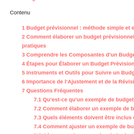
Contenu
1
Budget prévisionnel : méthode simple et 
2
Comment élaborer un budget prévisionnel e
pratiques
3
Comprendre les Composantes d’un Budget
4
Étapes pour Élaborer un Budget Prévision
5
Instruments et Outils pour Suivre un Budg
6
Importance de l’Ajustement et de la Révis
7
Questions Fréquentes
7.1
Qu’est-ce qu’un exemple de budget 
7.2
Comment élaborer un exemple de bu
7.3
Quels éléments doivent être inclus
7.4
Comment ajuster un exemple de bud