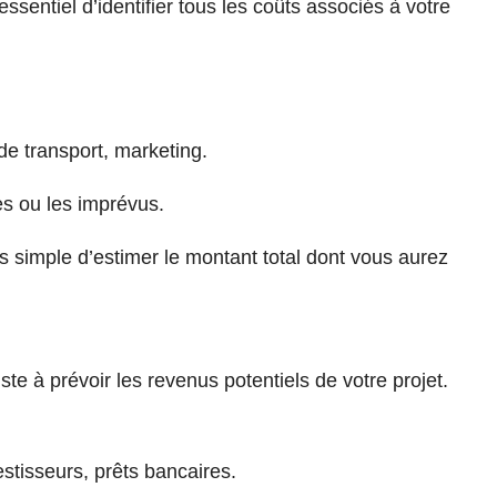
sentiel d’identifier tous les coûts associés à votre
de transport, marketing.
es ou les imprévus.
us simple d’estimer le montant total dont vous aurez
iste à prévoir les revenus potentiels de votre projet.
stisseurs, prêts bancaires.