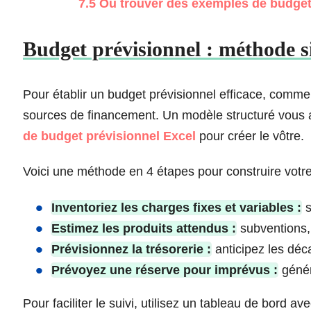
7.5
Où trouver des exemples de budgets 
Budget prévisionnel : méthode s
Pour établir un budget prévisionnel efficace, comme
sources de financement. Un modèle structuré vous ai
de budget prévisionnel Excel
pour créer le vôtre.
Voici une méthode en 4 étapes pour construire votre
Inventoriez les charges fixes et variables :
s
Estimez les produits attendus :
subventions, 
Prévisionnez la trésorerie :
anticipez les déc
Prévoyez une réserve pour imprévus :
génér
Pour faciliter le suivi, utilisez un tableau de bord a