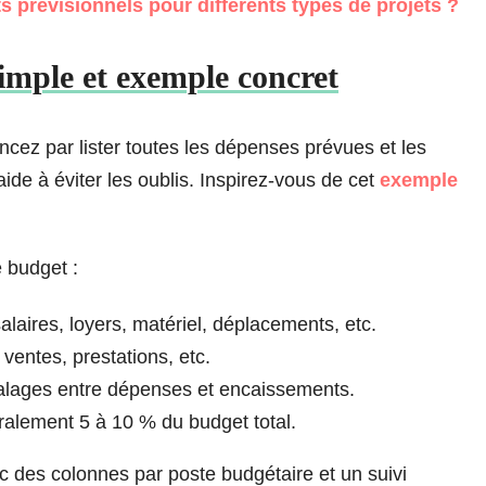
prévisionnels pour différents types de projets ?
imple et exemple concret
ncez par lister toutes les dépenses prévues et les
de à éviter les oublis. Inspirez-vous de cet
exemple
 budget :
alaires, loyers, matériel, déplacements, etc.
ventes, prestations, etc.
alages entre dépenses et encaissements.
alement 5 à 10 % du budget total.
vec des colonnes par poste budgétaire et un suivi