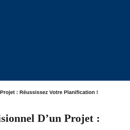
ojet : Réussissez Votre Planification !
ionnel D’un Projet :