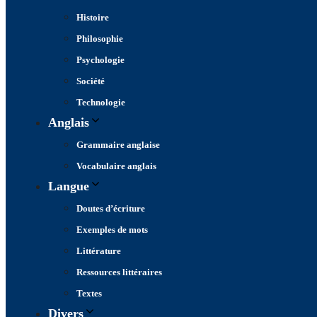
Histoire
Philosophie
Psychologie
Société
Technologie
Anglais
Grammaire anglaise
Vocabulaire anglais
Langue
Doutes d’écriture
Exemples de mots
Littérature
Ressources littéraires
Textes
Divers