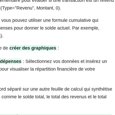
mentaire pour évaluer si une transaction est un revenu
SI(Type=”Revenu”, Montant, 0).
 vous pouvez utiliser une formule cumulative qui
épenses pour donner le solde actuel. Par exemple,
).
le de
créer des graphiques
:
s dépenses
: Sélectionnez vos données et insérez un
r visualiser la répartition financière de votre
rd séparé sur une autre feuille de calcul qui synthétise
 comme le solde total, le total des revenus et le total