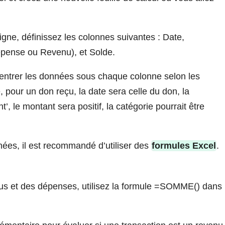
igne, définissez les colonnes suivantes : Date,
épense ou Revenu), et Solde.
ntrer les données sous chaque colonne selon les
, pour un don reçu, la date sera celle du don, la
, le montant sera positif, la catégorie pourrait être
onnées, il est recommandé d’utiliser des
formules Excel
.
enus et des dépenses, utilisez la formule =SOMME() dans