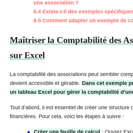
une association ?
6.4
Existe-t-il des exemples spécifique
6.5
Comment adapter un exemple de com
Maîtriser la Comptabilité des A
sur Excel
La comptabilité des associations peut sembler comp
devient accessible et gérable.
Dans cet exemple pr
un tableau Excel pour gérer la comptabilité d’un
Tout d’abord, il est essentiel de créer une structure
financières. Pour cela, voici les étapes à suivre :
Créer une feuille de calcul
: Ouvrez Exce