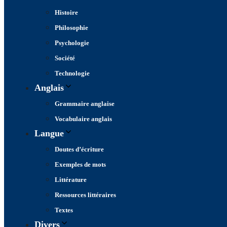
Histoire
Philosophie
Psychologie
Société
Technologie
Anglais
Grammaire anglaise
Vocabulaire anglais
Langue
Doutes d’écriture
Exemples de mots
Littérature
Ressources littéraires
Textes
Divers