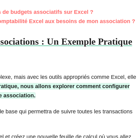
s de budgets associatifs sur Excel ?
ptabilité Excel aux besoins de mon association ?
ssociations : Un Exemple Pratique
lexe, mais avec les outils appropriés comme Excel, elle
atique, nous allons explorer comment configurer
e association.
 de base qui permettra de suivre toutes les transactions
l et créez une nouvelle feuille de calcul où vous allez