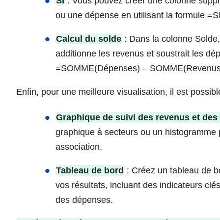
SI
: Vous pouvez créer une colonne supplé
ou une dépense en utilisant la formule =
Calcul du solde
: Dans la colonne Solde,
additionne les revenus et soustrait les d
=SOMME(Dépenses) – SOMME(Revenus
Enfin, pour une meilleure visualisation, il est possib
Graphique de suivi des revenus et de
graphique à secteurs ou un histogramme pou
association.
Tableau de bord
: Créez un tableau de bo
vos résultats, incluant des indicateurs clés
des dépenses.