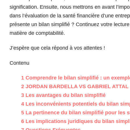
signification. Ensuite, nous mettrons en avant l’imp
dans l’évaluation de la santé financière d’une entr
présente un bilan simplifié ? Continuez votre lectur
matière de comptabilité.
J’espère que cela répond à vos attentes !
Contenu
1
Comprendre le bilan simplifié : un exemple
2
JORDAN BARDELLA VS GABRIEL ATTAL 
3
Les avantages du bilan simplifié
4
Les inconvénients potentiels du bilan simp
5
La pertinence du bilan simplifié pour les s
6
Les implications juridiques du bilan simpli