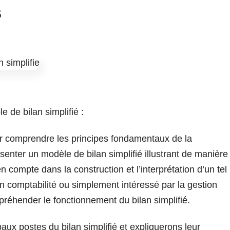
s
le de bilan simplifié :
 comprendre les principes fondamentaux de la
senter un modèle de bilan simplifié illustrant de manière
n compte dans la construction et l’interprétation d’un tel
 comptabilité ou simplement intéressé par la gestion
réhender le fonctionnement du bilan simplifié.
aux postes du bilan simplifié et expliquerons leur