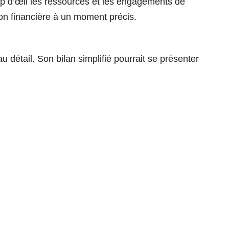
coup d’œil les ressources et les engagements de
tion financière à un moment précis.
 détail. Son bilan simplifié pourrait se présenter