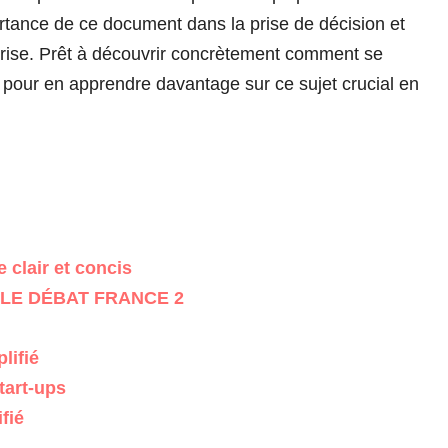
ortance de ce document dans la prise de décision et
eprise. Prêt à découvrir concrètement comment se
e pour en apprendre davantage sur ce sujet crucial en
 clair et concis
LE DÉBAT FRANCE 2
lifié
tart-ups
fié