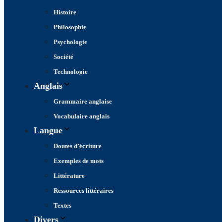
Histoire
Philosophie
Psychologie
Société
Technologie
Anglais
Grammaire anglaise
Vocabulaire anglais
Langue
Doutes d’écriture
Exemples de mots
Littérature
Ressources littéraires
Textes
Divers