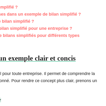
mplifié ?
ses dans un exemple de bilan simplifié ?
bilan simplifié ?
bilan simplifié pour une entreprise ?
bilans simplifiés pour différents types
un exemple clair et concis
el pour toute entreprise. Il permet de comprendre la
donné. Pour rendre ce concept plus clair, prenons un
r