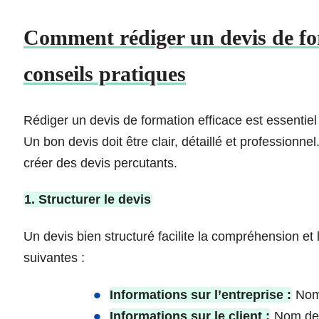
Comment rédiger un devis de for
conseils pratiques
Rédiger un devis de formation efficace est essentiel 
Un bon devis doit être clair, détaillé et professionne
créer des devis percutants.
1. Structurer le devis
Un devis bien structuré facilite la compréhension et 
suivantes :
Informations sur l’entreprise :
Nom,
Informations sur le client :
Nom de l