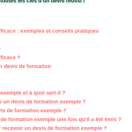
toutes les clés d’un devis réussi !
icace : exemples et conseils pratiques
n
ficace ?
un devis de formation
xemple et à quoi sert-il ?
s un devis de formation exemple ?
s de formation exemple ?
 de formation exemple une fois qu’il a été émis ?
r recevoir un devis de formation exemple ?