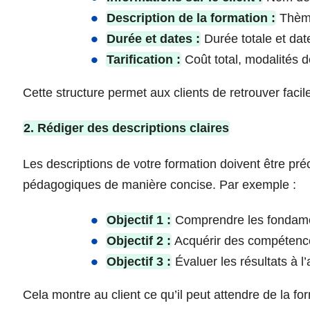
Description de la formation :
Thème,
Durée et dates :
Durée totale et dat
Tarification :
Coût total, modalités d
Cette structure permet aux clients de retrouver facil
2. Rédiger des descriptions claires
Les descriptions de votre formation doivent être pré
pédagogiques de manière concise. Par exemple :
Objectif 1 :
Comprendre les fondame
Objectif 2 :
Acquérir des compétence
Objectif 3 :
Évaluer les résultats à l
Cela montre au client ce qu’il peut attendre de la fo