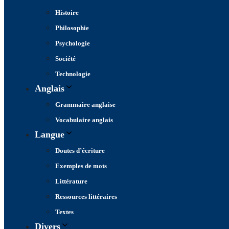
Histoire
Philosophie
Psychologie
Société
Technologie
Anglais
Grammaire anglaise
Vocabulaire anglais
Langue
Doutes d’écriture
Exemples de mots
Littérature
Ressources littéraires
Textes
Divers