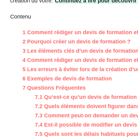
création du vôtre.
Continuez à lire pour découvrir 
Contenu
1
Comment rédiger un devis de formation eff
2
Pourquoi créer un devis de formation ?
3
Les éléments clés d’un devis de formatio
4
Comment rédiger un devis de formation ef
5
Les erreurs à éviter lors de la création d’
6
Exemples de devis de formation
7
Questions Fréquentes
7.1
Qu’est-ce qu’un devis de formation e
7.2
Quels éléments doivent figurer dan
7.3
Comment peut-on demander un devi
7.4
Est-il possible de modifier un devis
7.5
Quels sont les délais habituels pou