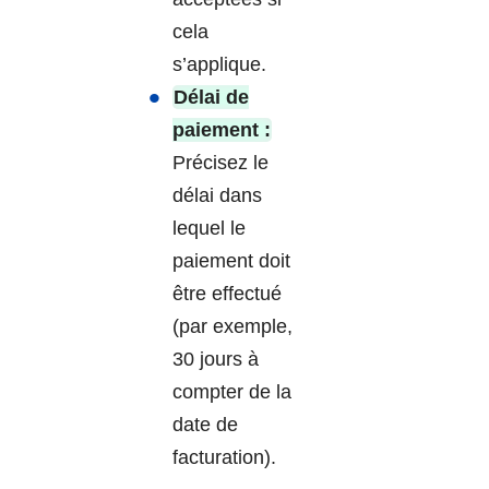
cela
s’applique.
Délai de
paiement :
Précisez le
délai dans
lequel le
paiement doit
être effectué
(par exemple,
30 jours à
compter de la
date de
facturation).