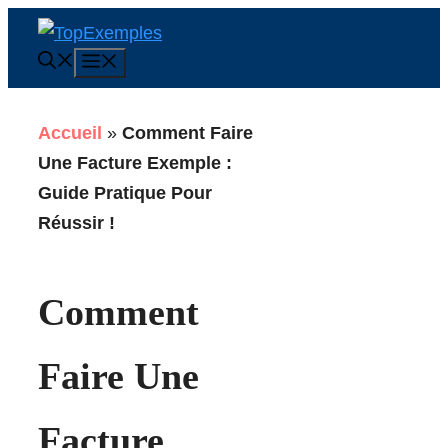
Aller
au
Menu
contenu
Accueil
»
Comment Faire
Une Facture Exemple :
Guide Pratique Pour
Réussir !
Comment
Faire Une
Facture