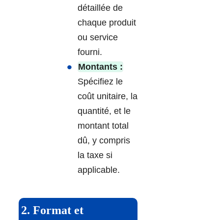
détaillée de
chaque produit
ou service
fourni.
Montants :
Spécifiez le
coût unitaire, la
quantité, et le
montant total
dû, y compris
la taxe si
applicable.
2. Format et