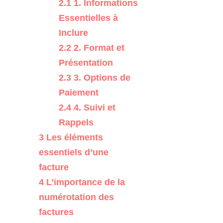
2.1
1. Informations
Essentielles à
Inclure
2.2
2. Format et
Présentation
2.3
3. Options de
Paiement
2.4
4. Suivi et
Rappels
3
Les éléments
essentiels d’une
facture
4
L’importance de la
numérotation des
factures